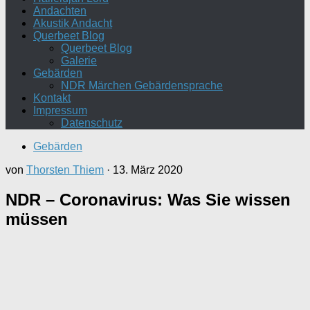
Andachten
Akustik Andacht
Querbeet Blog
Querbeet Blog
Galerie
Gebärden
NDR Märchen Gebärdensprache
Kontakt
Impressum
Datenschutz
Gebärden
von
Thorsten Thiem
·
13. März 2020
NDR – Coronavirus: Was Sie wissen
müssen