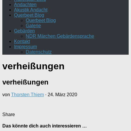
Andachten
Akustik Andacht
Querbeet Blog
Querbeet Blog
Galerie
Gebärden
NDR Märchen Gebärdensprache
Kontakt
Impressum
Datenschutz
verheißungen
verheißungen
von
Thorsten Thiem
·
24. März 2020
Share
Das könnte dich auch interessieren …