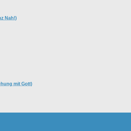
nz Nah!)
ehung mit Gott)