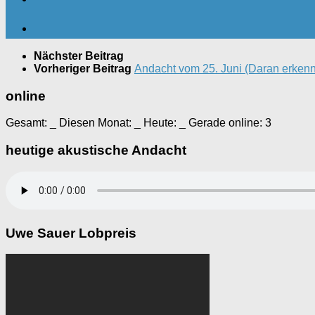
Nächster Beitrag
Vorheriger Beitrag
Andacht vom 25. Juni (Daran erkenne
online
Gesamt:
_
Diesen Monat:
_
Heute:
_
Gerade online: 3
heutige akustische Andacht
Uwe Sauer Lobpreis