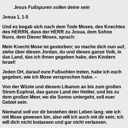
Jesus Fußspuren sollen deine sein
Josua 1, 1-5
Und es begab sich nach dem Tode Moses, des Knechtes
des HERRN, dass der HERR zu Josua, dem Sohne
Nuns, dem Diener Moses, sprach:
Mein Knecht Mose ist gestorben; so mache dich nun auf,
ziehe über diesen Jordan, du und dieses ganze Volk, in
das Land, das ich ihnen gegeben habe, den Kindern
Israel!
Jeden Ort, darauf eure Fußsohlen treten, habe ich euch
gegeben, wie ich Mose versprochen habe. –
Von der Wüste und diesem Libanon an bis zum großen
Strom Euphrat, das ganze Land der Hetiter, und bis zu
dem großen Meer, wo die Sonne untergeht, soll euer
Gebiet sein.
Niemand soll vor dir bestehen dein Leben lang; wie ich
mit Mose gewesen bin, also will ich auch mit dir sein; ich
will dich nicht loslassen und gar nicht verlassen.