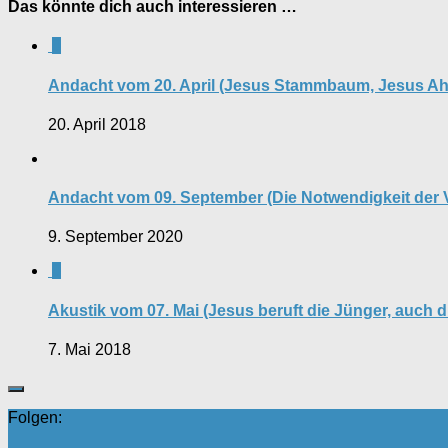
Das könnte dich auch interessieren …
0
Andacht vom 20. April (Jesus Stammbaum, Jesus Ahn
20. April 2018
Andacht vom 09. September (Die Notwendigkeit der
9. September 2020
0
Akustik vom 07. Mai (Jesus beruft die Jünger, auch d
7. Mai 2018
Folgen: