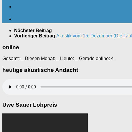
Nächster Beitrag
Vorheriger Beitrag
Akustik vom 15. Dezember (Die Tauf
online
Gesamt:
_
Diesen Monat:
_
Heute:
_
Gerade online: 4
heutige akustische Andacht
Uwe Sauer Lobpreis