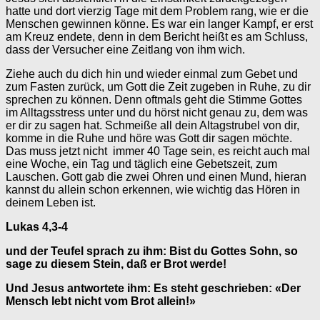
hatte und dort vierzig Tage mit dem Problem rang, wie er die
Menschen gewinnen könne. Es war ein langer Kampf, er erst
am Kreuz endete, denn in dem Bericht heißt es am Schluss,
dass der Versucher eine Zeitlang von ihm wich.
Ziehe auch du dich hin und wieder einmal zum Gebet und
zum Fasten zurück, um Gott die Zeit zugeben in Ruhe, zu dir
sprechen zu können. Denn oftmals geht die Stimme Gottes
im Alltagsstress unter und du hörst nicht genau zu, dem was
er dir zu sagen hat. Schmeiße all dein Altagstrubel von dir,
komme in die Ruhe und höre was Gott dir sagen möchte.
Das muss jetzt nicht immer 40 Tage sein, es reicht auch mal
eine Woche, ein Tag und täglich eine Gebetszeit, zum
Lauschen. Gott gab die zwei Ohren und einen Mund, hieran
kannst du allein schon erkennen, wie wichtig das Hören in
deinem Leben ist.
Lukas 4,3-4
und der Teufel sprach zu ihm: Bist du Gottes Sohn, so
sage zu diesem Stein, daß er Brot werde!
Und Jesus antwortete ihm: Es steht geschrieben: «Der
Mensch lebt nicht vom Brot allein!»