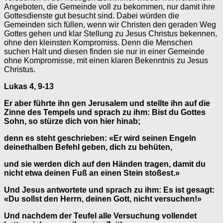
Angeboten, die Gemeinde voll zu bekommen, nur damit ihre
Gottesdienste gut besucht sind. Dabei würden die
Gemeinden sich füllen, wenn wir Christen den geraden Weg
Gottes gehen und klar Stellung zu Jesus Christus bekennen,
ohne den kleinsten Kompromiss. Denn die Menschen
suchen Halt und diesen finden sie nur in einer Gemeinde
ohne Kompromisse, mit einen klaren Bekenntnis zu Jesus
Christus.
Lukas 4, 9-13
Er aber führte ihn gen Jerusalem und stellte ihn auf die
Zinne des Tempels und sprach zu ihm: Bist du Gottes
Sohn, so stürze dich von hier hinab;
denn es steht geschrieben: «Er wird seinen Engeln
deinethalben Befehl geben, dich zu behüten,
und sie werden dich auf den Händen tragen, damit du
nicht etwa deinen Fuß an einen Stein stoßest.»
Und Jesus antwortete und sprach zu ihm: Es ist gesagt:
«Du sollst den Herrn, deinen Gott, nicht versuchen!»
Und nachdem der Teufel alle Versuchung vollendet