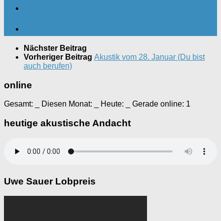
Nächster Beitrag
Vorheriger Beitrag
Akustik vom 28. Januar (Du bist
auch berufen)
online
Gesamt:
_
Diesen Monat:
_
Heute:
_
Gerade online: 1
heutige akustische Andacht
Uwe Sauer Lobpreis