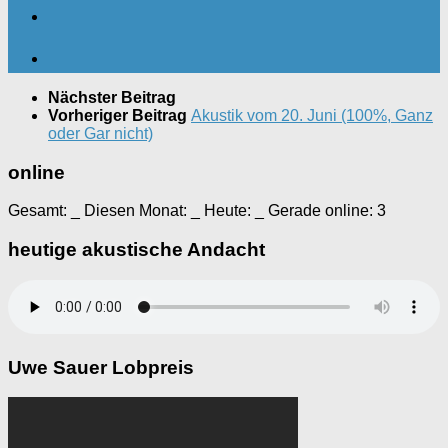
Nächster Beitrag
Vorheriger Beitrag
Akustik vom 20. Juni (100%, Ganz
oder Gar nicht)
online
Gesamt:
_
Diesen Monat:
_
Heute:
_
Gerade online: 3
heutige akustische Andacht
Uwe Sauer Lobpreis