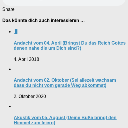
Share
Das könnte dich auch interessieren …
0
Andacht vom 04. April (Bringst Du das Reich Gottes
denen nahe die um Dich sind?)
4. April 2018
Andacht vom 02. Oktober (Sei allezeit wachsam
dass du nicht vom gerade Weg abkommst)
2. Oktober 2020
Akustik vom 05. August (Deine Buße bringt den
Himmel zum feiern)