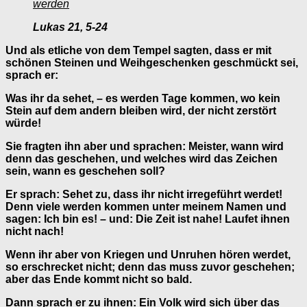
werden
Lukas 21, 5-24
Und als etliche von dem Tempel sagten, dass er mit
schönen Steinen und Weihgeschenken geschmückt sei,
sprach er:
Was ihr da sehet, – es werden Tage kommen, wo kein
Stein auf dem andern bleiben wird, der nicht zerstört
würde!
Sie fragten ihn aber und sprachen: Meister, wann wird
denn das geschehen, und welches wird das Zeichen
sein, wann es geschehen soll?
Er sprach: Sehet zu, dass ihr nicht irregeführt werdet!
Denn viele werden kommen unter meinem Namen und
sagen: Ich bin es! – und: Die Zeit ist nahe! Laufet ihnen
nicht nach!
Wenn ihr aber von Kriegen und Unruhen hören werdet,
so erschrecket nicht; denn das muss zuvor geschehen;
aber das Ende kommt nicht so bald.
Dann sprach er zu ihnen: Ein Volk wird sich über das