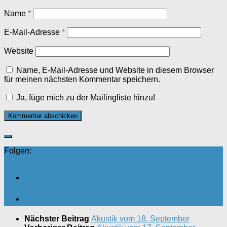
Name
*
E-Mail-Adresse
*
Website
Name, E-Mail-Adresse und Website in diesem Browser
für meinen nächsten Kommentar speichern.
Ja, füge mich zu der Mailingliste hinzu!
Folgen:
Nächster Beitrag
Akustik vom 18. September