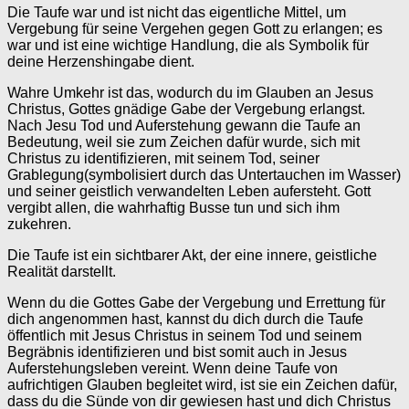
Die Taufe war und ist nicht das eigentliche Mittel, um
Vergebung für seine Vergehen gegen Gott zu erlangen; es
war und ist eine wichtige Handlung, die als Symbolik für
deine Herzenshingabe dient.
Wahre Umkehr ist das, wodurch du im Glauben an Jesus
Christus, Gottes gnädige Gabe der Vergebung erlangst.
Nach Jesu Tod und Auferstehung gewann die Taufe an
Bedeutung, weil sie zum Zeichen dafür wurde, sich mit
Christus zu identifizieren, mit seinem Tod, seiner
Grablegung(symbolisiert durch das Untertauchen im Wasser)
und seiner geistlich verwandelten Leben aufersteht. Gott
vergibt allen, die wahrhaftig Busse tun und sich ihm
zukehren.
Die Taufe ist ein sichtbarer Akt, der eine innere, geistliche
Realität darstellt.
Wenn du die Gottes Gabe der Vergebung und Errettung für
dich angenommen hast, kannst du dich durch die Taufe
öffentlich mit Jesus Christus in seinem Tod und seinem
Begräbnis identifizieren und bist somit auch in Jesus
Auferstehungsleben vereint. Wenn deine Taufe von
aufrichtigen Glauben begleitet wird, ist sie ein Zeichen dafür,
dass du die Sünde von dir gewiesen hast und dich Christus