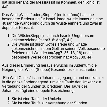
hat sich genaht, der Messias ist im Kommen, der König ist
da!“
Das Wort „Wüste“ oder „Steppe“ (en te erämo) hat eine
besondere Bedeutung für Israel. Israel wurde immer an eine
40 jährige Wanderung durch dir Wüste erinnert, und zwar in
doppelter Hinsicht.
Die Wüste(Steppe) ist durch Israels Ungehorsam
gekennzeichnet(Hebr3, 8; Apg7, 41).
Die Wüste ist durch Gottes Treue und Gnade
gekennzeichnet, indem Gott an seinem Volk besondere
Zeichen und Wunder tat(Apg7, 36; 13, 18) und in
besondere Weise gesprochen hat(Apg7, 38. 44).
Aus dieser Erinnerung heraus erwuchs im Judentum die
Neigung, der Wüste(Steppe) Besonderes zuzuschreiben
„Ein Wort Gottes“ ist an Johannes gegangen und nun kam er
in die ganze Jordangegend, um eine Taufe der Umkehr zur
Vergebung der Sünden zu predigen. Die Taufe des
Johannes trägt eine doppele Bezeichnung.
Sie ist eine Taufe der Umkehr
Sie ist eine Taufe zur Vergebung der Sünden