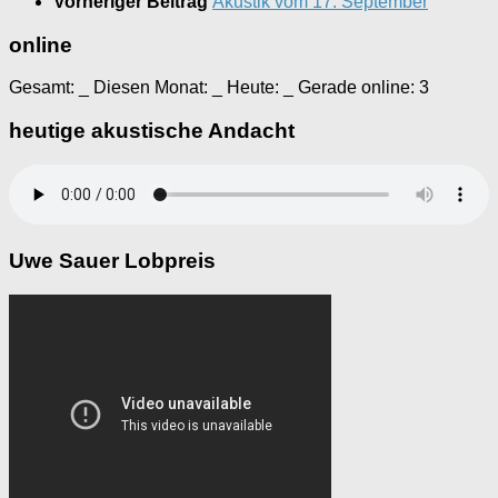
Vorheriger Beitrag
Akustik vom 17. September
online
Gesamt:
_
Diesen Monat:
_
Heute:
_
Gerade online: 3
heutige akustische Andacht
Uwe Sauer Lobpreis