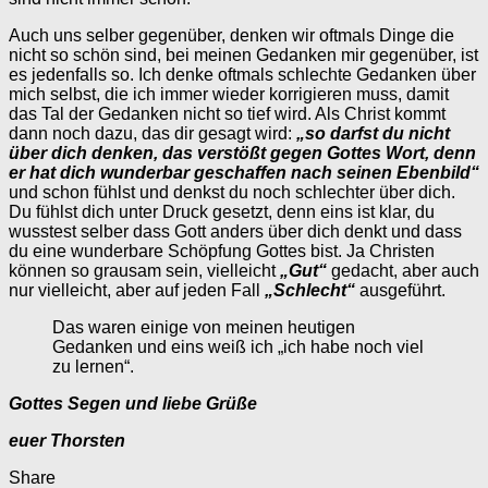
Auch uns selber gegenüber, denken wir oftmals Dinge die
nicht so schön sind, bei meinen Gedanken mir gegenüber, ist
es jedenfalls so. Ich denke oftmals schlechte Gedanken über
mich selbst, die ich immer wieder korrigieren muss, damit
das Tal der Gedanken nicht so tief wird. Als Christ kommt
dann noch dazu, das dir gesagt wird:
„so darfst du nicht
über dich denken, das verstößt gegen Gottes Wort, denn
er hat dich wunderbar geschaffen nach seinen Ebenbild“
und schon fühlst und denkst du noch schlechter über dich.
Du fühlst dich unter Druck gesetzt, denn eins ist klar, du
wusstest selber dass Gott anders über dich denkt und dass
du eine wunderbare Schöpfung Gottes bist. Ja Christen
können so grausam sein, vielleicht
„Gut“
gedacht, aber auch
nur vielleicht, aber auf jeden Fall
„Schlecht“
ausgeführt.
Das waren einige von meinen heutigen
Gedanken und eins weiß ich „ich habe noch viel
zu lernen“.
Gottes Segen und liebe Grüße
euer Thorsten
Share