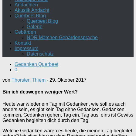
Andachten
Akustik Andacht
Querbeet Blog
Querbeet Blog
Galerie
Gebärden
NDR Märchen Gebärdensprache
Kontakt
Impressum
Datenschutz
Gedanken Querbeet
0
von
Thorsten Thiem
·
29. Oktober 2017
Bin ich deswegen weniger Wert?
Heute war wieder ein Tag mit Gedanken, wie soll es auch
anders sein, es gibt kein Tag ohne Gedanken. Gedanken
kommen, Gedanken gehen, Tag ein, Tag aus, eins ist Gewiss
Gedanken begleiten dich durch den Tag.
Welche Gedanken waren es heute, die meinen Tag begleitet