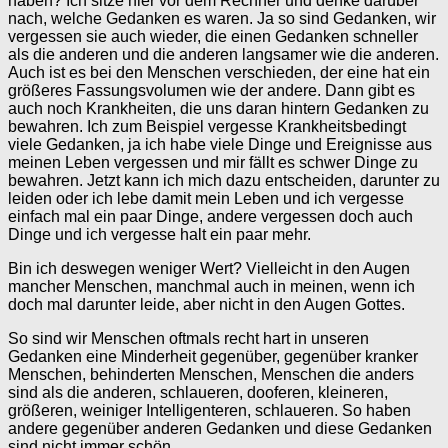
haben? Ich sitze hier vor dem Rechner und denke darüber
nach, welche Gedanken es waren. Ja so sind Gedanken, wir
vergessen sie auch wieder, die einen Gedanken schneller
als die anderen und die anderen langsamer wie die anderen.
Auch ist es bei den Menschen verschieden, der eine hat ein
größeres Fassungsvolumen wie der andere. Dann gibt es
auch noch Krankheiten, die uns daran hintern Gedanken zu
bewahren. Ich zum Beispiel vergesse Krankheitsbedingt
viele Gedanken, ja ich habe viele Dinge und Ereignisse aus
meinen Leben vergessen und mir fällt es schwer Dinge zu
bewahren. Jetzt kann ich mich dazu entscheiden, darunter zu
leiden oder ich lebe damit mein Leben und ich vergesse
einfach mal ein paar Dinge, andere vergessen doch auch
Dinge und ich vergesse halt ein paar mehr.
Bin ich deswegen weniger Wert? Vielleicht in den Augen
mancher Menschen, manchmal auch in meinen, wenn ich
doch mal darunter leide, aber nicht in den Augen Gottes.
So sind wir Menschen oftmals recht hart in unseren
Gedanken eine Minderheit gegenüber, gegenüber kranker
Menschen, behinderten Menschen, Menschen die anders
sind als die anderen, schlaueren, dooferen, kleineren,
größeren, weiniger Intelligenteren, schlaueren. So haben
andere gegenüber anderen Gedanken und diese Gedanken
sind nicht immer schön.