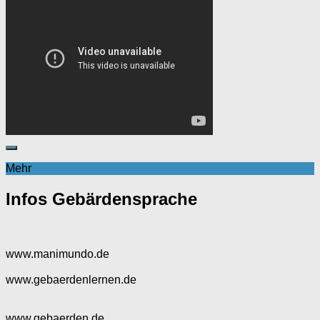
Mehr
Infos Gebärdensprache
www.manimundo.de
www.gebaerdenlernen.de
www.gebaerden.de