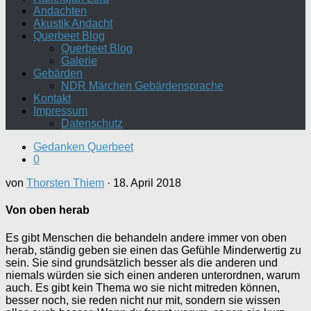
Andachten
Akustik Andacht
Querbeet Blog
Querbeet Blog
Galerie
Gebärden
NDR Märchen Gebärdensprache
Kontakt
Impressum
Datenschutz
Gedanken Querbeet
0
von
Thorsten Thiem
·
18. April 2018
Von oben herab
Es gibt Menschen die behandeln andere immer von oben
herab, ständig geben sie einen das Gefühle Minderwertig zu
sein. Sie sind grundsätzlich besser als die anderen und
niemals würden sie sich einen anderen unterordnen, warum
auch. Es gibt kein Thema wo sie nicht mitreden können,
besser noch, sie reden nicht nur mit, sondern sie wissen