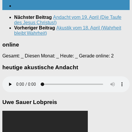
Nächster Beitrag
Andacht vom 19. April (Die Taufe
des Jesus Christus!)
Vorheriger Beitrag
Akustik vom 18. April (Wahrheit
bleibt Wahrheit)
online
Gesamt:
_
Diesen Monat:
_
Heute:
_
Gerade online: 2
heutige akustische Andacht
Uwe Sauer Lobpreis