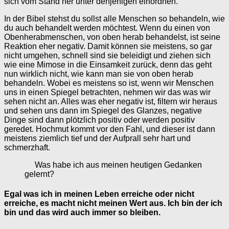
sich vom Stand her unter denjenigen einordnen.
In der Bibel stehst du sollst alle Menschen so behandeln, wie
du auch behandelt werden möchtest. Wenn du einen von
Obenherabmenschen, von oben herab behandelst, ist seine
Reaktion eher negativ. Damit können sie meistens, so gar
nicht umgehen, schnell sind sie beleidigt und ziehen sich
wie eine Mimose in die Einsamkeit zurück, denn das geht
nun wirklich nicht, wie kann man sie von oben herab
behandeln. Wobei es meistens so ist, wenn wir Menschen
uns in einen Spiegel betrachten, nehmen wir das was wir
sehen nicht an. Alles was eher negativ ist, filtern wir heraus
und sehen uns dann im Spiegel des Glanzes, negative
Dinge sind dann plötzlich positiv oder werden positiv
geredet. Hochmut kommt vor den Fahl, und dieser ist dann
meistens ziemlich tief und der Aufprall sehr hart und
schmerzhaft.
Was habe ich aus meinen heutigen Gedanken
gelernt?
Egal was ich in meinen Leben erreiche oder nicht
erreiche, es macht nicht meinen Wert aus. Ich bin der ich
bin und das wird auch immer so bleiben.