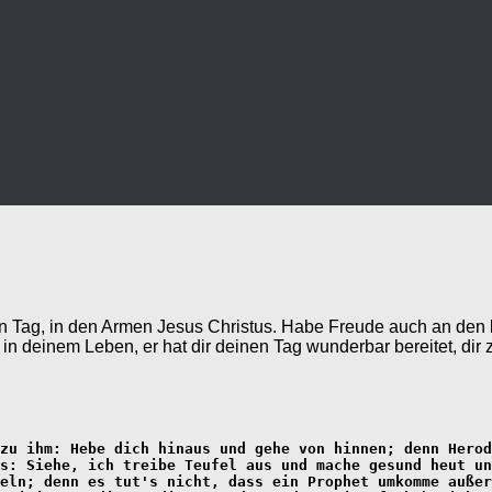
n Tag, in den Armen Jesus Christus. Habe Freude auch an den 
 deinem Leben, er hat dir deinen Tag wunderbar bereitet, dir 
zu ihm: Hebe dich hinaus und gehe von hinnen; denn Herod
s: Siehe, ich treibe Teufel aus und mache gesund heut un
eln; denn es tut's nicht, dass ein Prophet umkomme außer