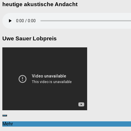
heutige akustische Andacht
Uwe Sauer Lobpreis
Mehr