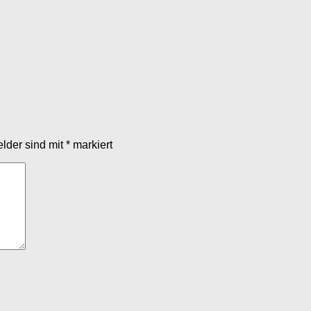
elder sind mit
*
markiert