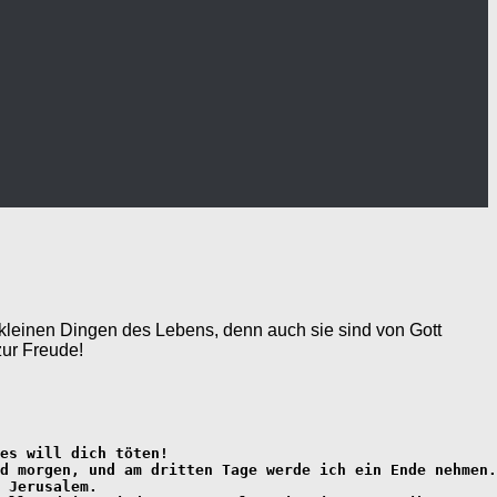
kleinen Dingen des Lebens, denn auch sie sind von Gott
zur Freude!
es will dich töten!
d morgen, und am dritten Tage werde ich ein Ende nehmen.
 Jerusalem.