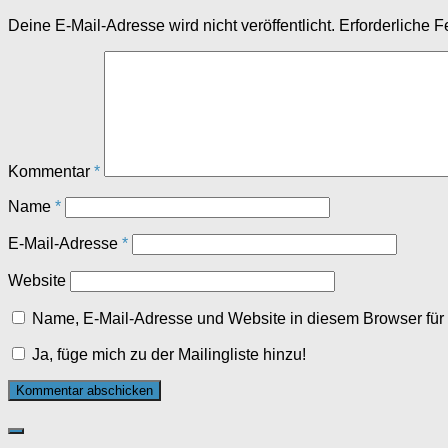
Deine E-Mail-Adresse wird nicht veröffentlicht.
Erforderliche F
Kommentar
*
Name
*
E-Mail-Adresse
*
Website
Name, E-Mail-Adresse und Website in diesem Browser fü
Ja, füge mich zu der Mailingliste hinzu!