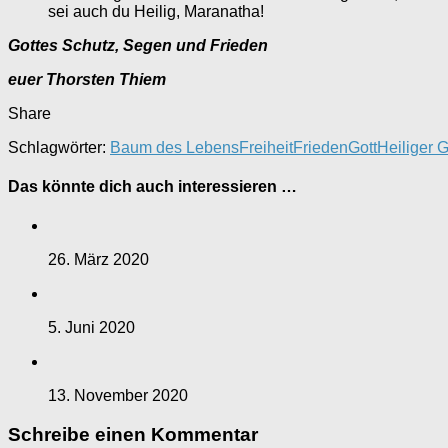
sei auch du Heilig, Maranatha!
Gottes Schutz, Segen und Frieden
euer Thorsten Thiem
Share
Schlagwörter:
Baum des Lebens
Freiheit
Frieden
Gott
Heiliger G
Das könnte dich auch interessieren …
26. März 2020
5. Juni 2020
13. November 2020
Schreibe einen Kommentar