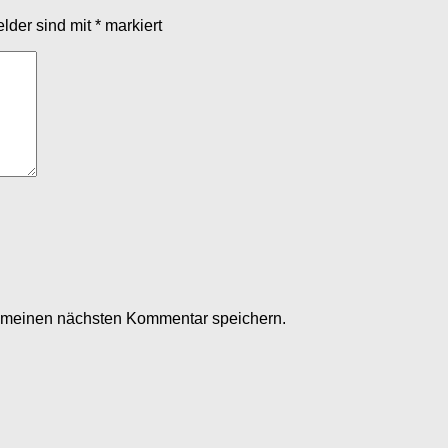
elder sind mit
*
markiert
r meinen nächsten Kommentar speichern.