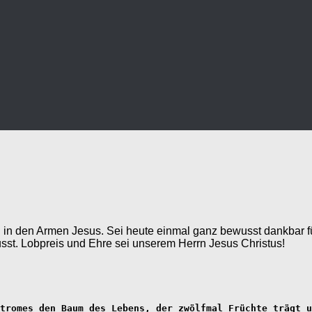
in den Armen Jesus. Sei heute einmal ganz bewusst dankbar für
st. Lobpreis und Ehre sei unserem Herrn Jesus Christus!
tromes den Baum des Lebens, der zwölfmal Früchte trägt u