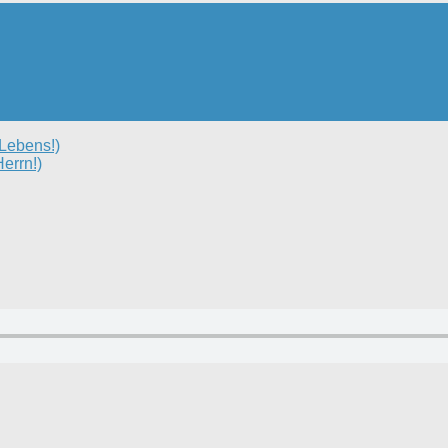
Lebens!)
errn!)