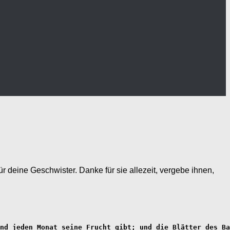
 deine Geschwister. Danke für sie allezeit, vergebe ihnen,
nd jeden Monat seine Frucht gibt; und die Blätter des Ba