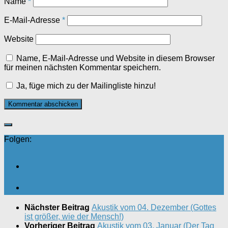
Name
*
E-Mail-Adresse
*
Website
Name, E-Mail-Adresse und Website in diesem Browser
für meinen nächsten Kommentar speichern.
Ja, füge mich zu der Mailingliste hinzu!
Folgen:
Nächster Beitrag
Akustik vom 04. Dezember (Gottes
ist größer, wie der Mensch!)
Vorheriger Beitrag
Akustik vom 03. Januar (Der Tag