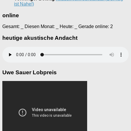
ist Nahe!)
online
Gesamt:
_
Diesen Monat:
_
Heute:
_
Gerade online: 2
heutige akustische Andacht
Uwe Sauer Lobpreis