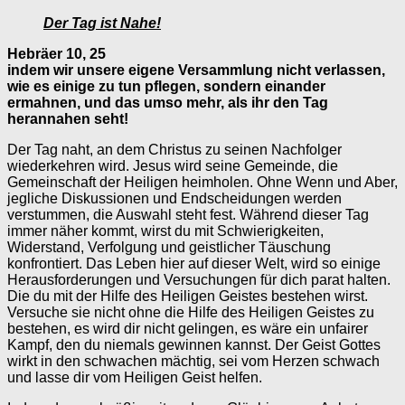
Der Tag ist Nahe!
Hebräer 10, 25
indem wir unsere eigene Versammlung nicht verlassen,
wie es einige zu tun pflegen, sondern einander
ermahnen, und das umso mehr, als ihr den Tag
herannahen seht!
Der Tag naht, an dem Christus zu seinen Nachfolger
wiederkehren wird. Jesus wird seine Gemeinde, die
Gemeinschaft der Heiligen heimholen. Ohne Wenn und Aber,
jegliche Diskussionen und Endscheidungen werden
verstummen, die Auswahl steht fest. Während dieser Tag
immer näher kommt, wirst du mit Schwierigkeiten,
Widerstand, Verfolgung und geistlicher Täuschung
konfrontiert. Das Leben hier auf dieser Welt, wird so einige
Herausforderungen und Versuchungen für dich parat halten.
Die du mit der Hilfe des Heiligen Geistes bestehen wirst.
Versuche sie nicht ohne die Hilfe des Heiligen Geistes zu
bestehen, es wird dir nicht gelingen, es wäre ein unfairer
Kampf, den du niemals gewinnen kannst. Der Geist Gottes
wirkt in den schwachen mächtig, sei vom Herzen schwach
und lasse dir vom Heiligen Geist helfen.