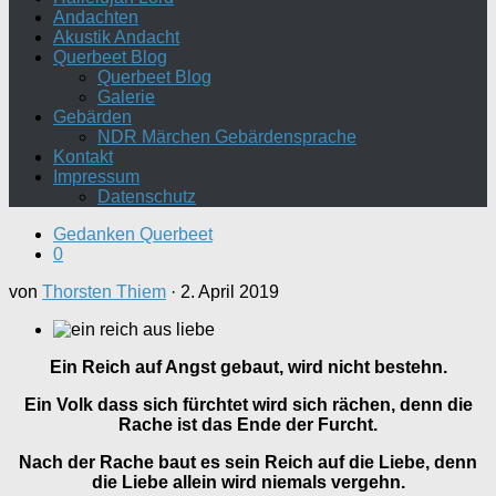
Andachten
Akustik Andacht
Querbeet Blog
Querbeet Blog
Galerie
Gebärden
NDR Märchen Gebärdensprache
Kontakt
Impressum
Datenschutz
Gedanken Querbeet
0
von
Thorsten Thiem
·
2. April 2019
Ein Reich auf Angst gebaut, wird nicht bestehn.
Ein Volk dass sich fürchtet wird sich rächen, denn die
Rache ist das Ende der Furcht.
Nach der Rache baut es sein Reich auf die Liebe, denn
die Liebe allein wird niemals vergehn.