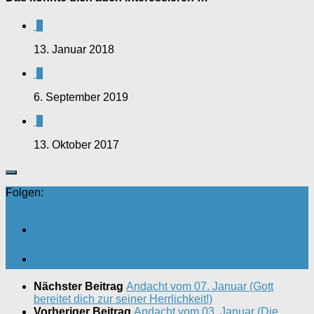
0
13. Januar 2018
0
6. September 2019
0
13. Oktober 2017
Folgen:
Nächster Beitrag
Andacht vom 07. Januar (Gott
bereitet dich zur seiner Herrlichkeit!)
Vorheriger Beitrag
Andacht vom 03. Januar (Die