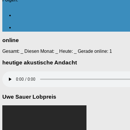
online
Gesamt:
_
Diesen Monat:
_
Heute:
_
Gerade online: 1
heutige akustische Andacht
Uwe Sauer Lobpreis