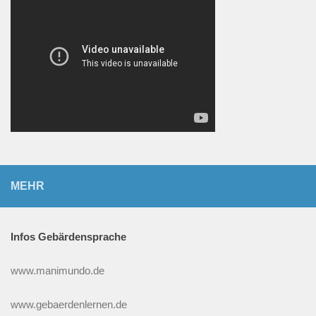
MEHR
Infos Gebärdensprache
www.manimundo.de
www.gebaerdenlernen.de