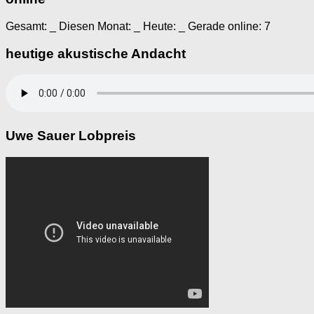
Gesamt:
_
Diesen Monat:
_
Heute:
_
Gerade online: 7
heutige akustische Andacht
Uwe Sauer Lobpreis