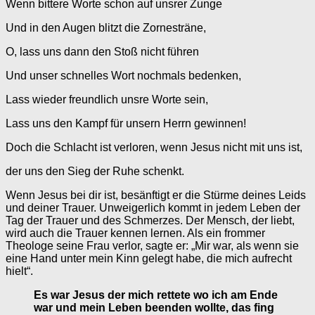
Wenn bittere Worte schon auf unsrer Zunge
Und in den Augen blitzt die Zornesträne,
O, lass uns dann den Stoß nicht führen
Und unser schnelles Wort nochmals bedenken,
Lass wieder freundlich unsre Worte sein,
Lass uns den Kampf für unsern Herrn gewinnen!
Doch die Schlacht ist verloren, wenn Jesus nicht mit uns ist,
der uns den Sieg der Ruhe schenkt.
Wenn Jesus bei dir ist, besänftigt er die Stürme deines Leids
und deiner Trauer. Unweigerlich kommt in jedem Leben der
Tag der Trauer und des Schmerzes. Der Mensch, der liebt,
wird auch die Trauer kennen lernen. Als ein frommer
Theologe seine Frau verlor, sagte er: „Mir war, als wenn sie
eine Hand unter mein Kinn gelegt habe, die mich aufrecht
hielt“.
Es war Jesus der mich rettete wo ich am Ende
war und mein Leben beenden wollte, das fing