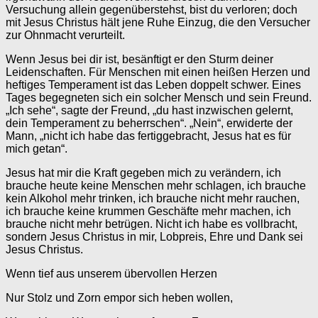
Versuchung allein gegenüberstehst, bist du verloren; doch
mit Jesus Christus hält jene Ruhe Einzug, die den Versucher
zur Ohnmacht verurteilt.
Wenn Jesus bei dir ist, besänftigt er den Sturm deiner
Leidenschaften. Für Menschen mit einen heißen Herzen und
heftiges Temperament ist das Leben doppelt schwer. Eines
Tages begegneten sich ein solcher Mensch und sein Freund.
„Ich sehe“, sagte der Freund, „du hast inzwischen gelernt,
dein Temperament zu beherrschen“. „Nein“, erwiderte der
Mann, „nicht ich habe das fertiggebracht, Jesus hat es für
mich getan“.
Jesus hat mir die Kraft gegeben mich zu verändern, ich
brauche heute keine Menschen mehr schlagen, ich brauche
kein Alkohol mehr trinken, ich brauche nicht mehr rauchen,
ich brauche keine krummen Geschäfte mehr machen, ich
brauche nicht mehr betrügen. Nicht ich habe es vollbracht,
sondern Jesus Christus in mir, Lobpreis, Ehre und Dank sei
Jesus Christus.
Wenn tief aus unserem übervollen Herzen
Nur Stolz und Zorn empor sich heben wollen,