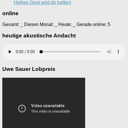
Heilige Geist wird dir helfen)
online
Gesamt:
_
Diesen Monat:
_
Heute:
_
Gerade online: 5
heutige akustische Andacht
Uwe Sauer Lobpreis