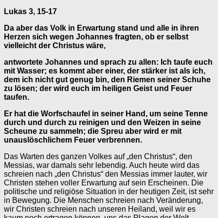
Lukas 3, 15-17
Da aber das Volk in Erwartung stand und alle in ihren
Herzen sich wegen Johannes fragten, ob er selbst
vielleicht der Christus wäre,
antwortete Johannes und sprach zu allen: Ich taufe euch
mit Wasser; es kommt aber einer, der stärker ist als ich,
dem ich nicht gut genug bin, den Riemen seiner Schuhe
zu lösen; der wird euch im heiligen Geist und Feuer
taufen.
Er hat die Worfschaufel in seiner Hand, um seine Tenne
durch und durch zu reinigen und den Weizen in seine
Scheune zu sammeln; die Spreu aber wird er mit
unauslöschlichem Feuer verbrennen.
Das Warten des ganzen Volkes auf „den Christus“, den
Messias, war damals sehr lebendig. Auch heute wird das
schreien nach „den Christus“ den Messias immer lauter, wir
Christen stehen voller Erwartung auf sein Erscheinen. Die
politische und religiöse Situation in der heutigen Zeit, ist sehr
in Bewegung. Die Menschen schreien nach Veränderung,
wir Christen schreien nach unseren Heiland, weil wir es
kaum noch ertragen können, uns das Plagen der Welt