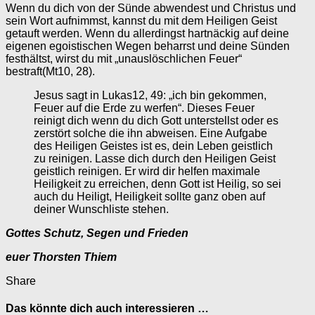
Wenn du dich von der Sünde abwendest und Christus und
sein Wort aufnimmst, kannst du mit dem Heiligen Geist
getauft werden. Wenn du allerdingst hartnäckig auf deine
eigenen egoistischen Wegen beharrst und deine Sünden
festhältst, wirst du mit „unauslöschlichen Feuer“
bestraft(Mt10, 28).
Jesus sagt in Lukas12, 49: „ich bin gekommen,
Feuer auf die Erde zu werfen“. Dieses Feuer
reinigt dich wenn du dich Gott unterstellst oder es
zerstört solche die ihn abweisen. Eine Aufgabe
des Heiligen Geistes ist es, dein Leben geistlich
zu reinigen. Lasse dich durch den Heiligen Geist
geistlich reinigen. Er wird dir helfen maximale
Heiligkeit zu erreichen, denn Gott ist Heilig, so sei
auch du Heiligt, Heiligkeit sollte ganz oben auf
deiner Wunschliste stehen.
Gottes Schutz, Segen und Frieden
euer Thorsten Thiem
Share
Das könnte dich auch interessieren …