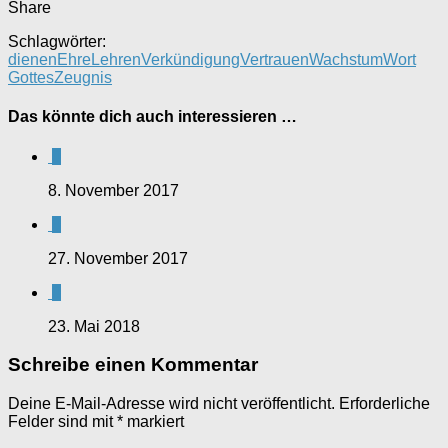
Share
Schlagwörter:
dienen
Ehre
Lehren
Verkündigung
Vertrauen
Wachstum
Wort
Gottes
Zeugnis
Das könnte dich auch interessieren …
0
8. November 2017
0
27. November 2017
0
23. Mai 2018
Schreibe einen Kommentar
Deine E-Mail-Adresse wird nicht veröffentlicht.
Erforderliche
Felder sind mit
*
markiert