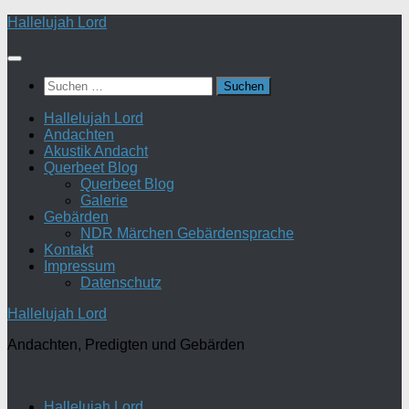
Zum
Hallelujah Lord
Inhalt
springen
Suchen
nach:
Hallelujah Lord
Andachten
Akustik Andacht
Querbeet Blog
Querbeet Blog
Galerie
Gebärden
NDR Märchen Gebärdensprache
Kontakt
Impressum
Datenschutz
Hallelujah Lord
Andachten, Predigten und Gebärden
Hallelujah Lord