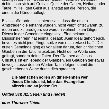
richtet man sich auf Gott als Quelle der Gaben, Heilung oder
Taufe im Heiligen Geist aus, anstatt auf die Person, die
einem die Hände auflegt.
Es ist außerordentlich interessant, dass die ersten
Amtsträger, die ernannt wurden, nicht verpflichtet waren, zu
reden und zu predigen; sie wurden vielmehr zum tätigen
Dienst in der Gemeinde eingesetzt. Eine bekannte
Missionslehrerin hat einmal gesagt: „Kein Ideal gehört euch,
bevor es nicht jede Fingerspitze von euch erfasst hat“. Der
ersten Gemeinde ging es vor allem darum, den christlichen
Glauben in die Tat umzusetzen. Nicht deine Worte sind
gefragt, sondern deine Taten. Der Glauben an Jesus
Christus, ist ein lebendiger Glauben, ein Glauben der etwas
bewegt. Lasse deinen Worten Taten folgen, damit die
geschriebenen Worte durch dich sprechen.
Die Menschen sollen an dir erkennen wer
Jesus Christus ist, lebe das Evangelium
allezeit und an jedem Ort.
Gottes Schutz, Segen und Frieden
euer Thorsten Thiem