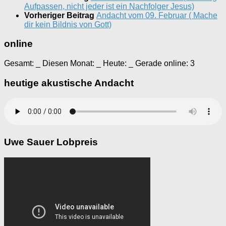
Aufpassen, nicht jeder ist ein Nachfolger Jesus)
Vorheriger Beitrag
Andacht vom 09. Februar ( Mache
dir kein Bildnis von Gott)
online
Gesamt:
_
Diesen Monat:
_
Heute:
_
Gerade online: 3
heutige akustische Andacht
Uwe Sauer Lobpreis