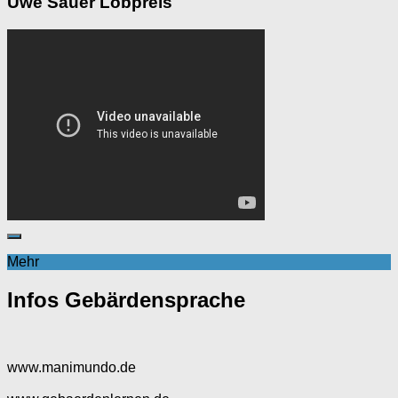
Uwe Sauer Lobpreis
Mehr
Infos Gebärdensprache
www.manimundo.de