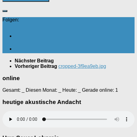
Folgen:
Nächster Beitrag
Vorheriger Beitrag
cropped-3f9ea9eb.jpg
online
Gesamt:
_
Diesen Monat:
_
Heute:
_
Gerade online: 1
heutige akustische Andacht