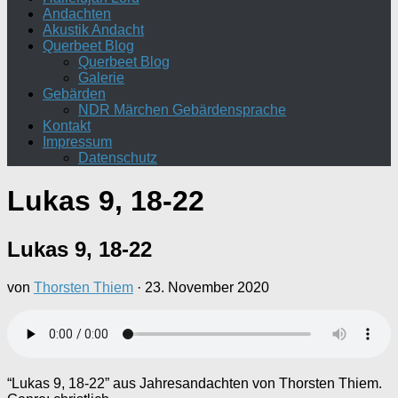
Andachten
Akustik Andacht
Querbeet Blog
Querbeet Blog
Galerie
Gebärden
NDR Märchen Gebärdensprache
Kontakt
Impressum
Datenschutz
Lukas 9, 18-22
Lukas 9, 18-22
von
Thorsten Thiem
·
23. November 2020
“Lukas 9, 18-22” aus Jahresandachten von Thorsten Thiem.