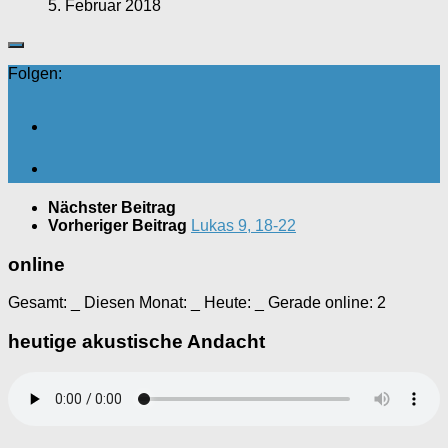
5. Februar 2018
Folgen:
Nächster Beitrag
Vorheriger Beitrag
Lukas 9, 18-22
online
Gesamt:
_
Diesen Monat:
_
Heute:
_
Gerade online: 2
heutige akustische Andacht