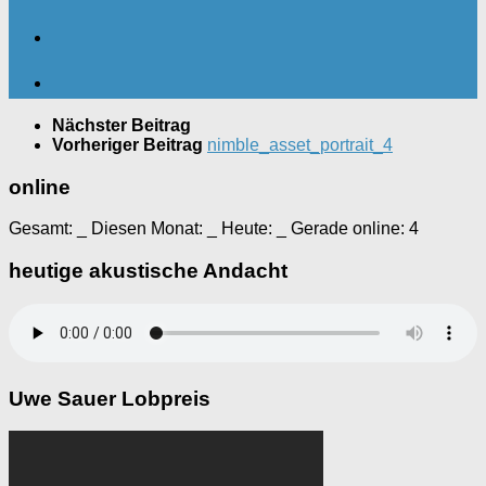
Nächster Beitrag
Vorheriger Beitrag
nimble_asset_portrait_4
online
Gesamt:
_
Diesen Monat:
_
Heute:
_
Gerade online: 4
heutige akustische Andacht
Uwe Sauer Lobpreis