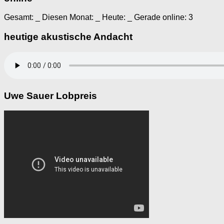
Gesamt:
_
Diesen Monat:
_
Heute:
_
Gerade online: 3
heutige akustische Andacht
Uwe Sauer Lobpreis