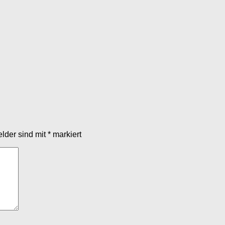
elder sind mit
*
markiert