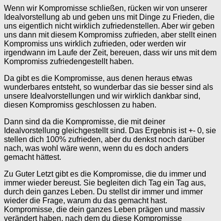
Wenn wir Kompromisse schließen, rücken wir von unserer
Idealvorstellung ab und geben uns mit Dinge zu Frieden, die
uns eigentlich nicht wirklich zufriedenstellen. Aber wir geben
uns dann mit diesem Kompromiss zufrieden, aber stellt einen
Kompromiss uns wirklich zufrieden, oder werden wir
irgendwann im Laufe der Zeit, bereuen, dass wir uns mit dem
Kompromiss zufriedengestellt haben.
Da gibt es die Kompromisse, aus denen heraus etwas
wunderbares entsteht, so wunderbar das sie besser sind als
unsere Idealvorstellungen und wir wirklich dankbar sind,
diesen Kompromiss geschlossen zu haben.
Dann sind da die Kompromisse, die mit deiner
Idealvorstellung gleichgestellt sind. Das Ergebnis ist +- 0, sie
stellen dich 100% zufrieden, aber du denkst noch darüber
nach, was wohl wäre wenn, wenn du es doch anders
gemacht hättest.
Zu Guter Letzt gibt es die Kompromisse, die du immer und
immer wieder bereust. Sie begleiten dich Tag ein Tag aus,
durch dein ganzes Leben. Du stellst dir immer und immer
wieder die Frage, warum du das gemacht hast.
Kompromisse, die dein ganzes Leben prägen und massiv
verändert haben, nach dem du diese Kompromisse