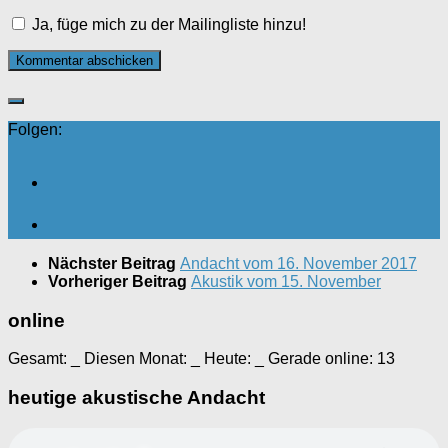
Ja, füge mich zu der Mailingliste hinzu!
Folgen:
Nächster Beitrag
Andacht vom 16. November 2017
Vorheriger Beitrag
Akustik vom 15. November
online
Gesamt:
_
Diesen Monat:
_
Heute:
_
Gerade online: 13
heutige akustische Andacht