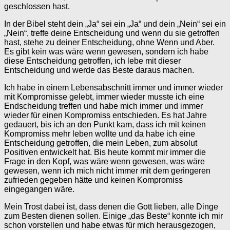
geschlossen hast.
In der Bibel steht dein „Ja“ sei ein „Ja“ und dein „Nein“ sei ein
„Nein“, treffe deine Entscheidung und wenn du sie getroffen
hast, stehe zu deiner Entscheidung, ohne Wenn und Aber.
Es gibt kein was wäre wenn gewesen, sondern ich habe
diese Entscheidung getroffen, ich lebe mit dieser
Entscheidung und werde das Beste daraus machen.
Ich habe in einem Lebensabschnitt immer und immer wieder
mit Kompromisse gelebt, immer wieder musste ich eine
Endscheidung treffen und habe mich immer und immer
wieder für einen Kompromiss entschieden. Es hat Jahre
gedauert, bis ich an den Punkt kam, dass ich mit keinen
Kompromiss mehr leben wollte und da habe ich eine
Entscheidung getroffen, die mein Leben, zum absolut
Positiven entwickelt hat. Bis heute kommt mir immer die
Frage in den Kopf, was wäre wenn gewesen, was wäre
gewesen, wenn ich mich nicht immer mit dem geringeren
zufrieden gegeben hätte und keinen Kompromiss
eingegangen wäre.
Mein Trost dabei ist, dass denen die Gott lieben, alle Dinge
zum Besten dienen sollen. Einige „das Beste“ konnte ich mir
schon vorstellen und habe etwas für mich herausgezogen,