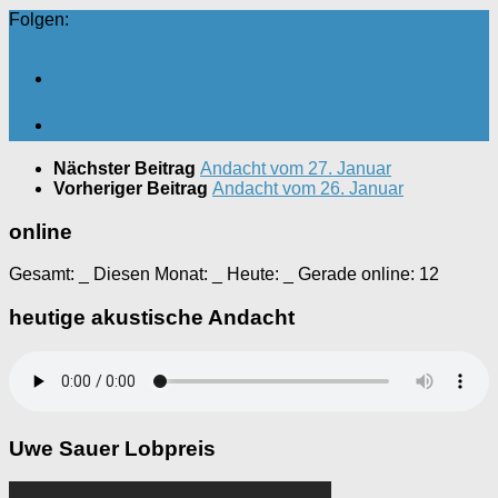
Folgen:
Nächster Beitrag
Andacht vom 27. Januar
Vorheriger Beitrag
Andacht vom 26. Januar
online
Gesamt:
_
Diesen Monat:
_
Heute:
_
Gerade online: 12
heutige akustische Andacht
Uwe Sauer Lobpreis