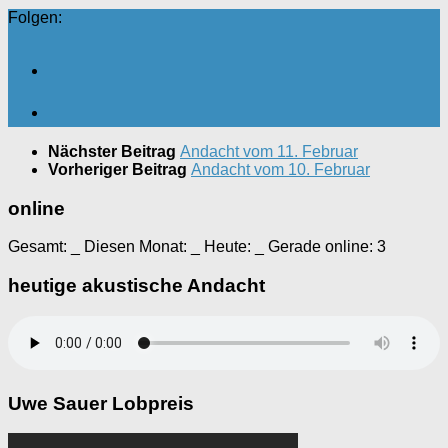
Folgen:
Nächster Beitrag
Andacht vom 11. Februar
Vorheriger Beitrag
Andacht vom 10. Februar
online
Gesamt:
_
Diesen Monat:
_
Heute:
_
Gerade online: 3
heutige akustische Andacht
Uwe Sauer Lobpreis