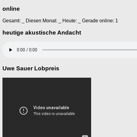
online
Gesamt:
_
Diesen Monat:
_
Heute:
_
Gerade online: 1
heutige akustische Andacht
Uwe Sauer Lobpreis