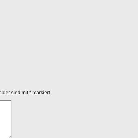
elder sind mit
*
markiert