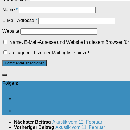
Name
*
E-Mail-Adresse
*
Website
Name, E-Mail-Adresse und Website in diesem Browser fü
Ja, füge mich zu der Mailingliste hinzu!
Folgen:
Nächster Beitrag
Akustik vom 12. Februar
Vorheriger Beitrag
Akustik vom 11. Februar