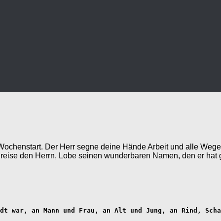
henstart. Der Herr segne deine Hände Arbeit und alle Wege die 
h. Preise den Herrn, Lobe seinen wunderbaren Namen, den er hat
dt war, an Mann und Frau, an Alt und Jung, an Rind, Scha