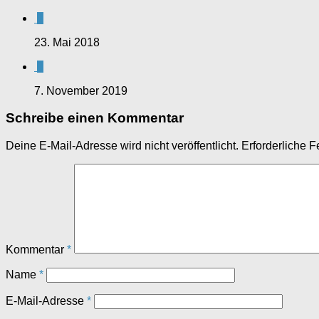
0
23. Mai 2018
0
7. November 2019
Schreibe einen Kommentar
Deine E-Mail-Adresse wird nicht veröffentlicht.
Erforderliche F
Kommentar
*
Name
*
E-Mail-Adresse
*