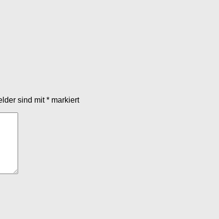
elder sind mit
*
markiert