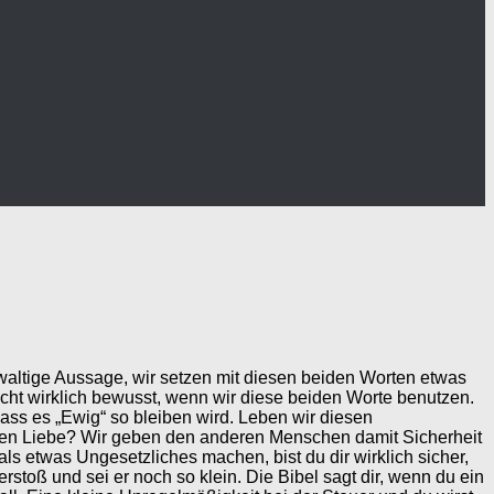
waltige Aussage, wir setzen mit diesen beiden Worten etwas
icht wirklich bewusst, wenn wir diese beiden Worte benutzen.
dass es „Ewig“ so bleiben wird. Leben wir diesen
igen Liebe? Wir geben den anderen Menschen damit Sicherheit
ls etwas Ungesetzliches machen, bist du dir wirklich sicher,
rstoß und sei er noch so klein. Die Bibel sagt dir, wenn du ein