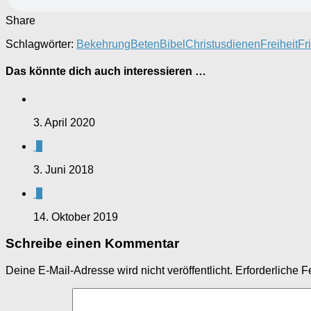
Share
Schlagwörter:
Bekehrung
Beten
Bibel
Christus
dienen
Freiheit
Fr
Das könnte dich auch interessieren …
3. April 2020
0
3. Juni 2018
0
14. Oktober 2019
Schreibe einen Kommentar
Deine E-Mail-Adresse wird nicht veröffentlicht.
Erforderliche F