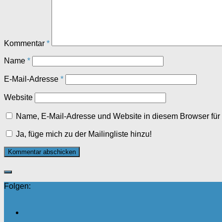
Kommentar
*
Name
*
E-Mail-Adresse
*
Website
Name, E-Mail-Adresse und Website in diesem Browser fü
Ja, füge mich zu der Mailingliste hinzu!
Folgen: