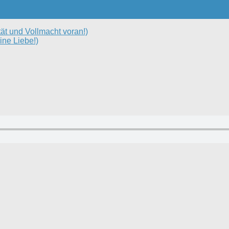
tät und Vollmacht voran!)
ine Liebe!)