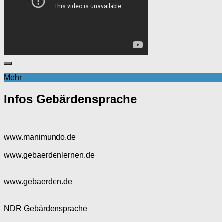
Mehr
Infos Gebärdensprache
www.manimundo.de
www.gebaerdenlernen.de
www.gebaerden.de
NDR Gebärdensprache