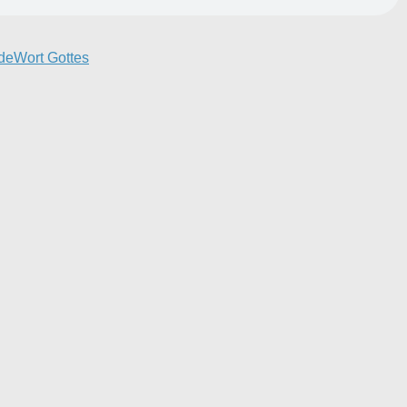
de
Wort Gottes