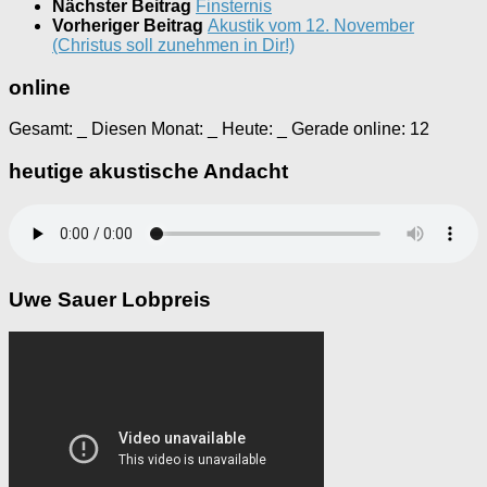
Nächster Beitrag
Finsternis
Vorheriger Beitrag
Akustik vom 12. November
(Christus soll zunehmen in Dir!)
online
Gesamt:
_
Diesen Monat:
_
Heute:
_
Gerade online: 12
heutige akustische Andacht
Uwe Sauer Lobpreis