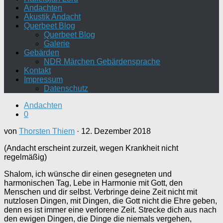
Andachten
Akustik Andacht
Querbeet Blog
Querbeet Blog
Galerie
Gebärden
NDR Märchen Gebärdensprache
Kontakt
Impressum
Datenschutz
Andachten
0
von
Thorsten Thiem
·
12. Dezember 2018
(Andacht erscheint zurzeit, wegen Krankheit nicht
regelmäßig)
Shalom, ich wünsche dir einen gesegneten und
harmonischen Tag, Lebe in Harmonie mit Gott, den
Menschen und dir selbst. Verbringe deine Zeit nicht mit
nutzlosen Dingen, mit Dingen, die Gott nicht die Ehre geben,
denn es ist immer eine verlorene Zeit. Strecke dich aus nach
den ewigen Dingen, die Dinge die niemals vergehen,