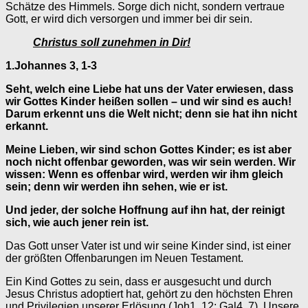
Schätze des Himmels. Sorge dich nicht, sondern vertraue
Gott, er wird dich versorgen und immer bei dir sein.
Christus soll zunehmen in Dir!
1.Johannes 3, 1-3
Seht, welch eine Liebe hat uns der Vater erwiesen, dass
wir Gottes Kinder heißen sollen – und wir sind es auch!
Darum erkennt uns die Welt nicht; denn sie hat ihn nicht
erkannt.
Meine Lieben, wir sind schon Gottes Kinder; es ist aber
noch nicht offenbar geworden, was wir sein werden. Wir
wissen: Wenn es offenbar wird, werden wir ihm gleich
sein; denn wir werden ihn sehen, wie er ist.
Und jeder, der solche Hoffnung auf ihn hat, der reinigt
sich, wie auch jener rein ist.
Das Gott unser Vater ist und wir seine Kinder sind, ist einer
der größten Offenbarungen im Neuen Testament.
Ein Kind Gottes zu sein, dass er ausgesucht und durch
Jesus Christus adoptiert hat, gehört zu den höchsten Ehren
und Privilegien unserer Erlösung (Joh1, 12; Gal4, 7). Unsere