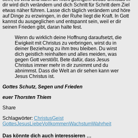
dir wird dich verändern und dich Schritt für Schritt dem Ziel
etwas näher führen. Lasse dich täglich verändern und höre
auf Dinge zu erzwingen, in der Ruhe liegt die Kraft. In Gott
kannst du ausgeglichen und entspannt sein, weil er dir
seinen Frieden gibt, daran halte fest.
Wenn du wirklich deine Hoffnung daraufsetzt, die
Ewigkeit mit Christus zu verbringen, wirst du in
deiner Beziehung zu ihm treu bleiben. Du wirst
dich geistlich reinhalten und alles meiden, was
gegen Gott verstößt. Bete dafür, dass Jesus
Christus immer mehr in dir zunimmt und du
abnimmst. Dass die Welt an dir sehen kann wer
Jesus Christus ist.
Gottes Schutz, Segen und Frieden
euer Thorsten Thiem
Share
Schlagwörter:
Christus
Geist
Gottes
Jesus
Liebe
Vollkommen
Wachstum
Wahrheit
Das könnte dich auch interessieren …