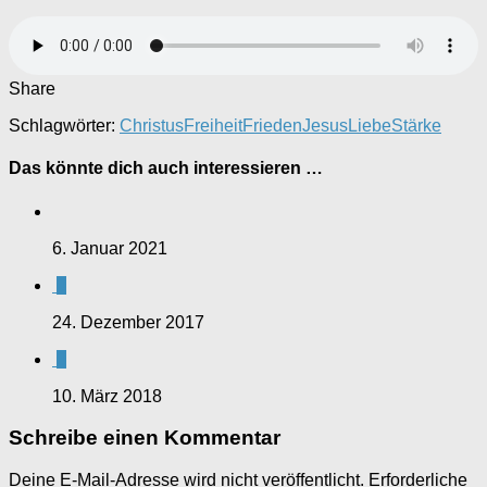
Share
Schlagwörter:
Christus
Freiheit
Frieden
Jesus
Liebe
Stärke
Das könnte dich auch interessieren …
6. Januar 2021
0
24. Dezember 2017
0
10. März 2018
Schreibe einen Kommentar
Deine E-Mail-Adresse wird nicht veröffentlicht.
Erforderliche