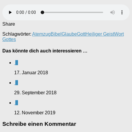
Share
Schlagwörter:
Atemzug
Bibel
Glaube
Gott
Heiliger Geist
Wort
Gottes
Das könnte dich auch interessieren …
0
17. Januar 2018
0
29. September 2018
0
12. November 2019
Schreibe einen Kommentar