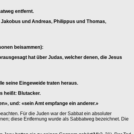
atweg entfernt.
nd Jakobus und Andreas, Philippus und Thomas,
rsonen beisammen):
vorausgesagt hat über Judas, welcher denen, die Jesus
le seine Eingeweide traten heraus.
 heißt: Blutacker.
n», und: «sein Amt empfange ein anderer.»
eachten. Für die Juden war der Sabbat ein absoluter
fernen; diese Entfernung wurde als Sabbatweg bezeichnet. Die