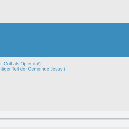
 Gott als Opfer da!)
chtiger Teil der Gemeinde Jesus!)