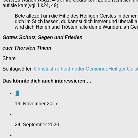
auf sie kam(vgl. Lk24, 49).
Bete allezeit um die Hilfe des Heiligen Geistes in deine
dich im Stich lassen, du kannst dich immer und überall auf
wird dich Heilen und Trösten, alle deine Wunden, an Gei
Gottes Schutz, Segen und Frieden
euer Thorsten Thiem
Share
Schlagwörter:
Christus
Freiheit
Frieden
Gemeinde
Heiliger Geis
Das könnte dich auch interessieren …
0
19. November 2017
24. September 2020