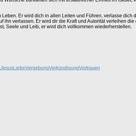
m Leben. Er wird dich in allen Leiten und Führen, verlasse dich
 ihn verlassen. Er wird dir die Kraft und Autorität verleihen die
st, Seele und Leib, er wird dich vollkommen wiederherstellen.
t
Jesus
Liebe
Vergebung
Verkündigung
Vertrauen