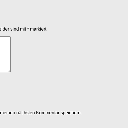
elder sind mit
*
markiert
r meinen nächsten Kommentar speichern.