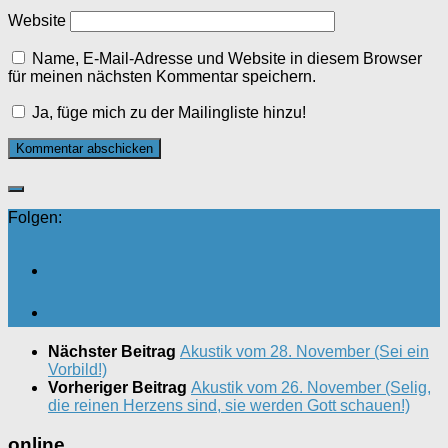
Website
Name, E-Mail-Adresse und Website in diesem Browser
für meinen nächsten Kommentar speichern.
Ja, füge mich zu der Mailingliste hinzu!
Folgen:
Nächster Beitrag
Akustik vom 28. November (Sei ein
Vorbild!)
Vorheriger Beitrag
Akustik vom 26. November (Selig,
die reinen Herzens sind, sie werden Gott schauen!)
online