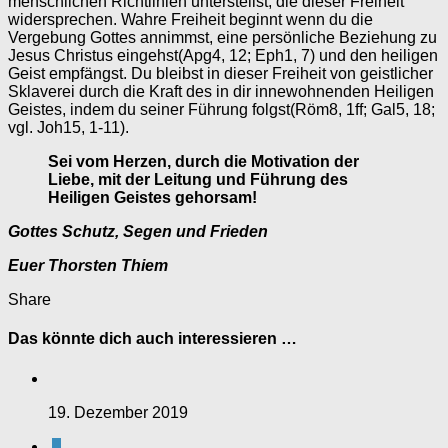
menschlichen Richtlinien unterstellst, die dieser Freiheit
widersprechen. Wahre Freiheit beginnt wenn du die
Vergebung Gottes annimmst, eine persönliche Beziehung zu
Jesus Christus eingehst(Apg4, 12; Eph1, 7) und den heiligen
Geist empfängst. Du bleibst in dieser Freiheit von geistlicher
Sklaverei durch die Kraft des in dir innewohnenden Heiligen
Geistes, indem du seiner Führung folgst(Röm8, 1ff; Gal5, 18;
vgl. Joh15, 1-11).
Sei vom Herzen, durch die Motivation der
Liebe, mit der Leitung und Führung des
Heiligen Geistes gehorsam!
Gottes Schutz, Segen und Frieden
Euer Thorsten Thiem
Share
Das könnte dich auch interessieren …
19. Dezember 2019
0