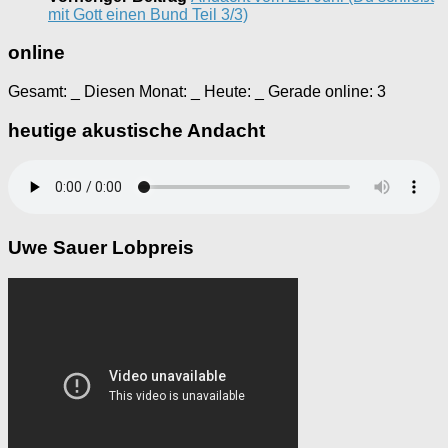
mit Gott einen Bund Teil 3/3)
online
Gesamt:
_
Diesen Monat:
_
Heute:
_
Gerade online: 3
heutige akustische Andacht
Uwe Sauer Lobpreis