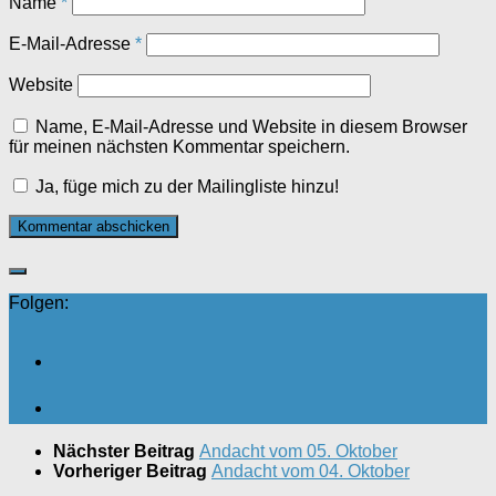
Name
*
E-Mail-Adresse
*
Website
Name, E-Mail-Adresse und Website in diesem Browser
für meinen nächsten Kommentar speichern.
Ja, füge mich zu der Mailingliste hinzu!
Folgen:
Nächster Beitrag
Andacht vom 05. Oktober
Vorheriger Beitrag
Andacht vom 04. Oktober