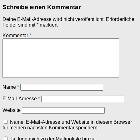
Schreibe einen Kommentar
Deine E-Mail-Adresse wird nicht veröffentlicht.
Erforderliche
Felder sind mit
*
markiert
Kommentar
*
Name
*
E-Mail-Adresse
*
Website
Name, E-Mail-Adresse und Website in diesem Browser
für meinen nächsten Kommentar speichern.
Ja, füge mich zu der Mailingliste hinzu!