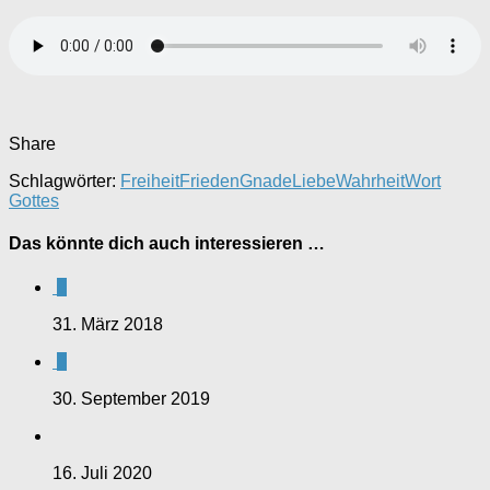
Share
Schlagwörter:
Freiheit
Frieden
Gnade
Liebe
Wahrheit
Wort
Gottes
Das könnte dich auch interessieren …
0
31. März 2018
0
30. September 2019
16. Juli 2020