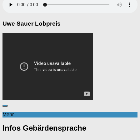
Uwe Sauer Lobpreis
Mehr
Infos Gebärdensprache