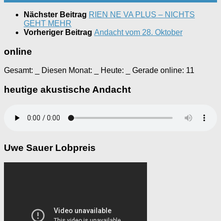
Nächster Beitrag
RIEN NE VA PLUS – NICHTS
GEHT MEHR
Vorheriger Beitrag
Andacht vom 28. Oktober
online
Gesamt:
_
Diesen Monat:
_
Heute:
_
Gerade online: 11
heutige akustische Andacht
Uwe Sauer Lobpreis