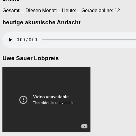
Gesamt:
_
Diesen Monat:
_
Heute:
_
Gerade online: 12
heutige akustische Andacht
Uwe Sauer Lobpreis