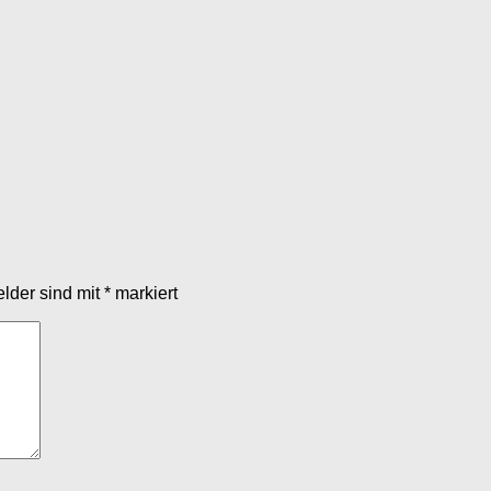
elder sind mit
*
markiert