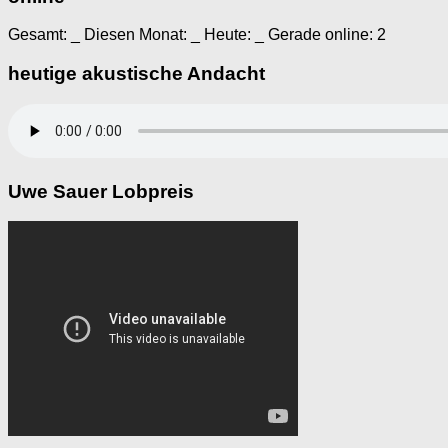
Gesamt:
_
Diesen Monat:
_
Heute:
_
Gerade online: 2
heutige akustische Andacht
Uwe Sauer Lobpreis