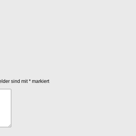
elder sind mit
*
markiert