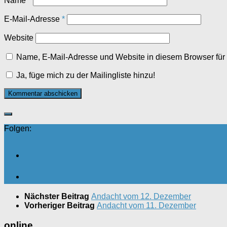
Name
*
E-Mail-Adresse
*
Website
Name, E-Mail-Adresse und Website in diesem Browser fü
Ja, füge mich zu der Mailingliste hinzu!
Folgen:
Nächster Beitrag
Andacht vom 12. Dezember
Vorheriger Beitrag
Andacht vom 11. Dezember
online