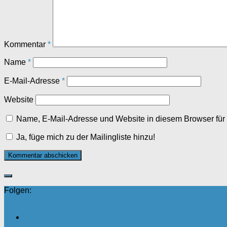
Kommentar
*
Name
*
E-Mail-Adresse
*
Website
Name, E-Mail-Adresse und Website in diesem Browser fü
Ja, füge mich zu der Mailingliste hinzu!
Folgen: