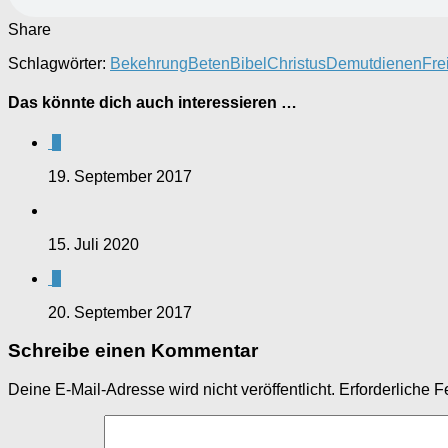
Share
Schlagwörter:
Bekehrung
Beten
Bibel
Christus
Demut
dienen
Fre
Das könnte dich auch interessieren …
0
19. September 2017
15. Juli 2020
0
20. September 2017
Schreibe einen Kommentar
Deine E-Mail-Adresse wird nicht veröffentlicht.
Erforderliche F