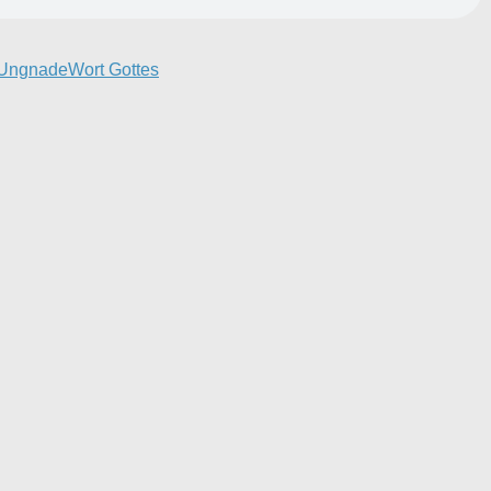
Ungnade
Wort Gottes