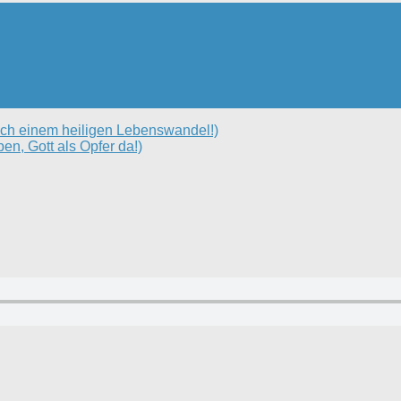
nach einem heiligen Lebenswandel!)
en, Gott als Opfer da!)