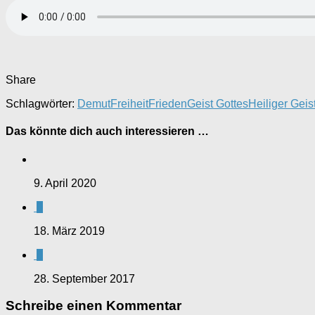
Share
Schlagwörter:
Demut
Freiheit
Frieden
Geist Gottes
Heiliger Geis
Das könnte dich auch interessieren …
9. April 2020
0
18. März 2019
0
28. September 2017
Schreibe einen Kommentar