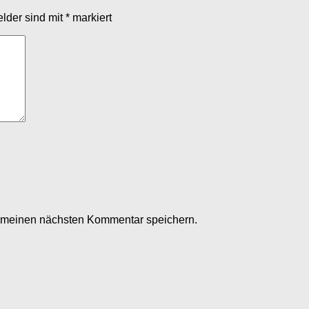
elder sind mit
*
markiert
r meinen nächsten Kommentar speichern.