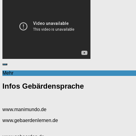
Mehr
Infos Gebärdensprache
www.manimundo.de
www.gebaerdenlernen.de