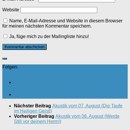
Website
Name, E-Mail-Adresse und Website in diesem Browser
für meinen nächsten Kommentar speichern.
Ja, füge mich zu der Mailingliste hinzu!
Folgen:
Nächster Beitrag
Akustik vom 07. August (Die Taufe
im Heiligen Geist!)
Vorheriger Beitrag
Akustik vom 06. August (Werde
Still vor deinem Herrn!)