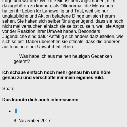
Lüge und warum? Weil die Menschen Angst haben, nicht
dazugehören zu können, als Ottonormal, die Menschen
halten ihr Leben für Langweilig und Trist, weil sie nur
unglaubliche und Aktion beladene Dinge um sich herum
sehen. Sie halten sich selber für ungenügend, dass sie noch
nicht mal versuchen einfach sie selbst zu sein, weil sie Angst
vor der Reaktion ihrer Umwelt haben. Besonders
Jugendliche sind dafür Anfällig sich anders darzustellen, wie
sich selbst. Dabei übersehen sie oftmals, dass die anderen
auch nur in einer Unwahrheit leben.
Was habe ich aus meinen heutigen Gedanken
gelernt?
Ich schaue einfach noch mehr genau hin und höre
genau zu und verschaffe mir mein eigenes Bild.
Share
Das könnte dich auch interessieren …
0
8. November 2017